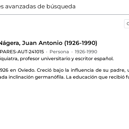
s avanzadas de búsqueda
O
-Nágera, Juan Antonio (1926-1990)
-PARES-AUT-241015
·
Persona
·
1926-1990
quiatra, profesor universitario y escritor español.
926 en Oviedo. Creció bajo la influencia de su padre, 
a inclinación germanófila. La educación que recibió fu