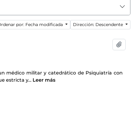
rdenar por: Fecha modificada
Dirección: Descendente
Añadi
un médico militar y catedrático de Psiquiatría con
e estricta y
…
Leer más