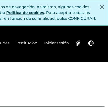
itos de navegación. Asimismo, algunas cookies
stra
Política de cookies
. Para aceptar todas las
r en función de su finalidad, pulse CONFIGURAR.
itudes
Institución
Iniciar sesión
Institución
Iniciar sesión
Clipboard
Idioma