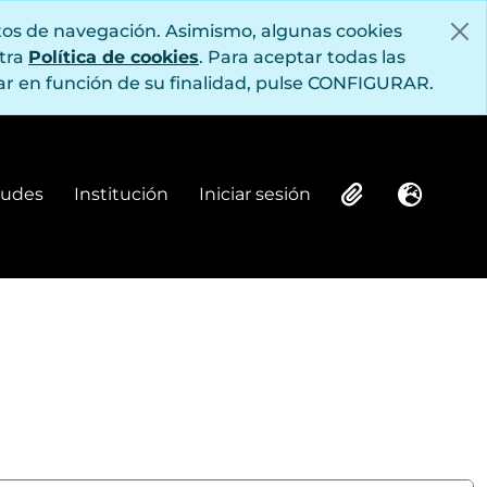
itos de navegación. Asimismo, algunas cookies
stra
Política de cookies
. Para aceptar todas las
r en función de su finalidad, pulse CONFIGURAR.
itudes
Institución
Iniciar sesión
Institución
Iniciar sesión
Clipboard
Idioma