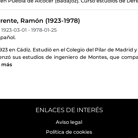
 en Puebla de Alcocer (Badajoz). Cursó estudios de Der
orente, Ramón (1923-1978)
1923-03-01 - 1978-01-25
spañol.
923 en Cádiz. Estudió en el Colegio del Pilar de Madrid y
nzó sus estudios de ingeniero de Montes, que compag
r más
ENLACES DE INTERÉS
Aviso legal
Política de cookies