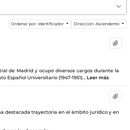
Ordenar por: Identificador
Dirección: Ascendente
Añadi
ral de Madrid y ocupó diversos cargos durante la
ato Español Universitario (1947-1951)
…
Leer más
Añadi
na destacada trayectoria en el ámbito jurídico y en