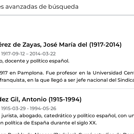
s avanzadas de búsqueda
rez de Zayas, José María del (1917-2014)
1917-09-12 – 2014-03-22
 docente y político español.
1917 en Pamplona. Fue profesor en la Universidad Cent
franquista, en la que llegó a ser jefe nacional del Sindic
z Gil, Antonio (1915-1994)
1915-03-29 - 1994-05-26
 jurista, abogado, catedrático y político español, con u
ón política de España durante el siglo XX.