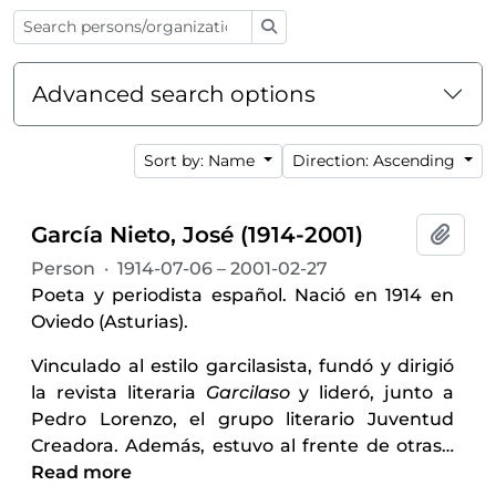
Search
Advanced search options
Sort by: Name
Direction: Ascending
García Nieto, José (1914-2001)
Add t
Person
·
1914-07-06 – 2001-02-27
Poeta y periodista español. Nació en 1914 en
Oviedo (Asturias).
Vinculado al estilo garcilasista, fundó y dirigió
la revista literaria
Garcilaso
y lideró, junto a
Pedro Lorenzo, el grupo literario Juventud
Creadora. Además, estuvo al frente de otras
…
Read more