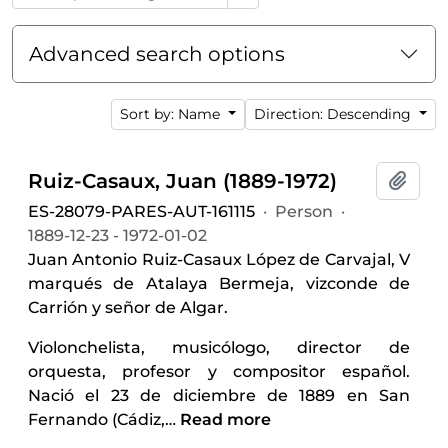
Advanced search options
Sort by: Name
Direction: Descending
Ruiz-Casaux, Juan (1889-1972)
Add t
ES-28079-PARES-AUT-161115
·
Person
·
1889-12-23 - 1972-01-02
Juan Antonio Ruiz-Casaux López de Carvajal, V
marqués de Atalaya Bermeja, vizconde de
Carrión y señor de Algar.
Violonchelista, musicólogo, director de
orquesta, profesor y compositor español.
Nació el 23 de diciembre de 1889 en San
Fernando (Cádiz,
…
Read more