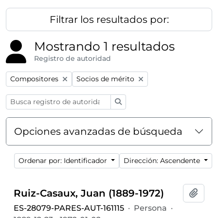
Filtrar los resultados por:
Mostrando 1 resultados
Registro de autoridad
Remove filter:
Remove filter:
Compositores
Socios de mérito
Búsqueda
Opciones avanzadas de búsqueda
Ordenar por: Identificador
Dirección: Ascendente
Ruiz-Casaux, Juan (1889-1972)
Añadi
ES-28079-PARES-AUT-161115
·
Persona
·