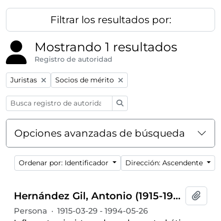
Filtrar los resultados por:
Mostrando 1 resultados
Registro de autoridad
Remove filter:
Remove filter:
Juristas
Socios de mérito
Búsqueda
Opciones avanzadas de búsqueda
Ordenar por: Identificador
Dirección: Ascendente
Hernández Gil, Antonio (1915-1994)
Añadi
Persona
·
1915-03-29 - 1994-05-26