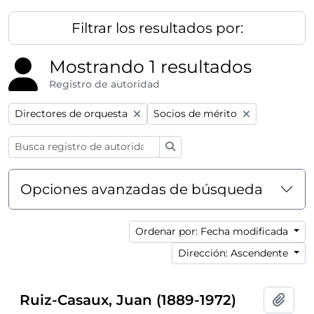
Filtrar los resultados por:
Mostrando 1 resultados
Registro de autoridad
Remove filter:
Remove filter:
Directores de orquesta
Socios de mérito
Búsqueda
Opciones avanzadas de búsqueda
Ordenar por: Fecha modificada
Dirección: Ascendente
Ruiz-Casaux, Juan (1889-1972)
Añadi