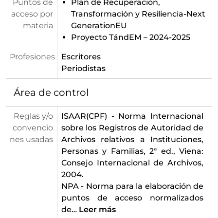
Puntos de
Plan de Recuperación,
acceso por
Transformación y Resiliencia-Next
materia
GenerationEU
Proyecto TándEM – 2024-2025
Profesiones
Escritores
Periodistas
Área de control
Reglas y/o
ISAAR(CPF) - Norma Internacional
convencio
sobre los Registros de Autoridad de
nes usadas
Archivos relativos a Instituciones,
Personas y Familias, 2ª ed., Viena:
Consejo Internacional de Archivos,
2004.
NPA - Norma para la elaboración de
puntos de acceso normalizados
de
…
Leer más