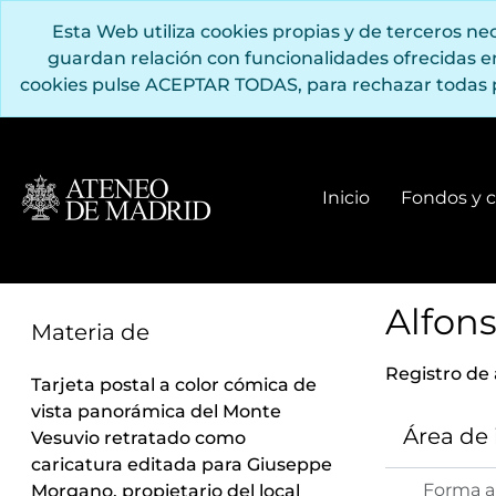
Saltar al contenido principal
Esta Web utiliza cookies propias y de terceros n
guardan relación con funcionalidades ofrecidas 
cookies pulse ACEPTAR TODAS, para rechazar todas 
Inicio
Fondos y c
Alfons
Materia de
Registro de
Tarjeta postal a color cómica de
vista panorámica del Monte
Área de
Vesuvio retratado como
caricatura editada para Giuseppe
Forma a
Morgano, propietario del local