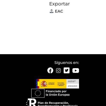
Exportar
EAC
Síguenos en: