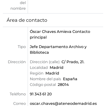
del
nombre
Área de contacto
Óscar Chaves Amieva
Contacto
principal
Tipo
Jefe Departamento Archivo y
Biblioteca
Dirección
Dirección (calle)
C/ Prado, 21.
Localidad
Madrid
Región
Madrid
Nombre del país
España
Código postal
28014
Teléfono
91 343 61 20
Correo
oscar.chaves@ateneodemadrid.es