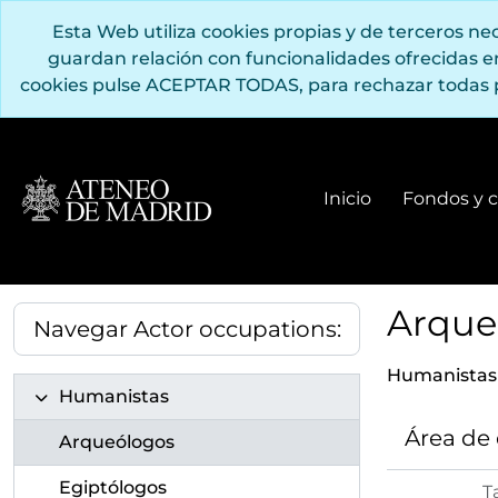
Saltar al contenido principal
Esta Web utiliza cookies propias y de terceros n
guardan relación con funcionalidades ofrecidas 
cookies pulse ACEPTAR TODAS, para rechazar todas 
Inicio
Fondos y c
Arque
Navegar Actor occupations:
Humanistas
Humanistas
Área de
Arqueólogos
Egiptólogos
T