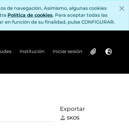
itos de navegación. Asimismo, algunas cookies
stra
Política de cookies
. Para aceptar todas las
r en función de su finalidad, pulse CONFIGURAR.
itudes
Institución
Iniciar sesión
Institución
Iniciar sesión
Clipboard
Idioma
Exportar
SKOS