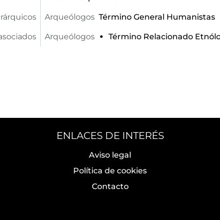
rárquicos
Arqueólogos
Término General
Humanistas
asociados
Arqueólogos
Término Relacionado
Etnól
ENLACES DE INTERÉS
Aviso legal
Política de cookies
Contacto