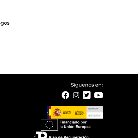
ogos
Síguenos en: