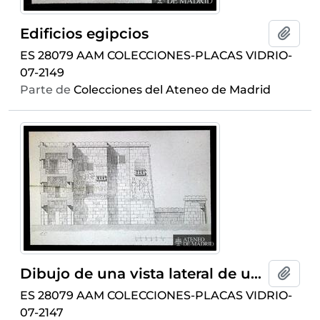
Edificios egipcios
Añadi
ES 28079 AAM COLECCIONES-PLACAS VIDRIO-
07-2149
Parte de
Colecciones del Ateneo de Madrid
Dibujo de una vista lateral de un templo egipcio
Añadi
ES 28079 AAM COLECCIONES-PLACAS VIDRIO-
07-2147