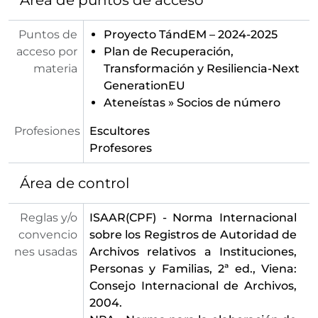
Área de puntos de acceso
Puntos de
Proyecto TándEM – 2024-2025
acceso por
Plan de Recuperación,
materia
Transformación y Resiliencia-Next
GenerationEU
Ateneístas
»
Socios de número
Profesiones
Escultores
Profesores
Área de control
Reglas y/o
ISAAR(CPF) - Norma Internacional
convencio
sobre los Registros de Autoridad de
nes usadas
Archivos relativos a Instituciones,
Personas y Familias, 2ª ed., Viena:
Consejo Internacional de Archivos,
2004.