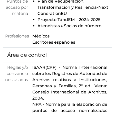
Puntos de
Plan de Recuperación,
acceso por
Transformación y Resiliencia-Next
materia
GenerationEU
Proyecto TándEM – 2024-2025
Ateneístas
»
Socios de número
Profesiones
Médicos
Escritores españoles
Área de control
Reglas y/o
ISAAR(CPF) - Norma Internacional
convencio
sobre los Registros de Autoridad de
nes usadas
Archivos relativos a Instituciones,
Personas y Familias, 2ª ed., Viena:
Consejo Internacional de Archivos,
2004.
NPA - Norma para la elaboración de
puntos de acceso normalizados