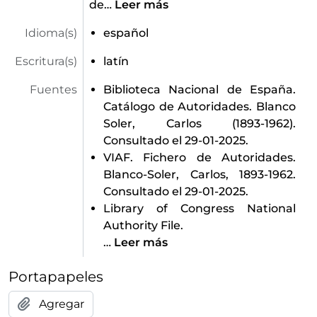
de
…
Leer más
Idioma(s)
español
Escritura(s)
latín
Fuentes
Biblioteca Nacional de España.
Catálogo de Autoridades. Blanco
Soler, Carlos (1893-1962).
Consultado el 29-01-2025.
VIAF. Fichero de Autoridades.
Blanco-Soler, Carlos, 1893-1962.
Consultado el 29-01-2025.
Library of Congress National
Authority File.
…
Leer más
Portapapeles
Agregar