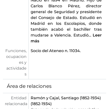
Nació en 1894 en Madrid. Hijo de
Carlos Blanco Pérez, director
general de Seguridad y presidente
del Consejo de Estado. Estudió en
Madrid en los Escolapios, donde
también acabó el bachiller tras
mudarse a Valencia. Estudió
…
Leer
más
Funciones,
Socio del Ateneo n. 11034.
ocupacion
es y
actividade
s
Área de relaciones
Entidad
Ramón y Cajal, Santiago (1852-1934)
relacionada
(1852-1934)