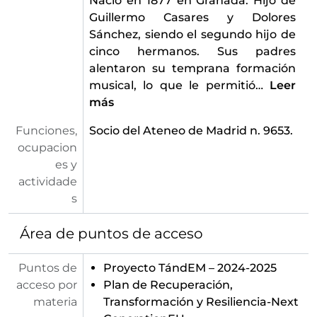
Nació en 1877 en Granada. Hijo de
Guillermo Casares y Dolores
Sánchez, siendo el segundo hijo de
cinco hermanos. Sus padres
alentaron su temprana formación
musical, lo que le permitió
…
Leer
más
Funciones,
Socio del Ateneo de Madrid n. 9653.
ocupacion
es y
actividade
s
Área de puntos de acceso
Puntos de
Proyecto TándEM – 2024-2025
acceso por
Plan de Recuperación,
materia
Transformación y Resiliencia-Next