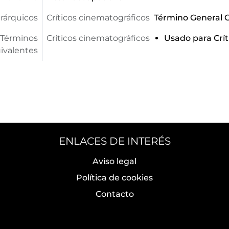
rárquicos
Críticos cinematográficos
Término General
C
Términos
Críticos cinematográficos
Usado para Crít
ivalentes
ENLACES DE INTERÉS
Aviso legal
Política de cookies
Contacto