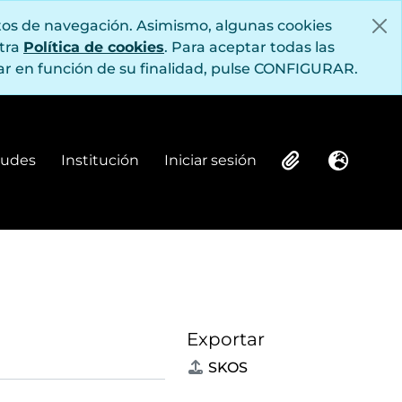
itos de navegación. Asimismo, algunas cookies
stra
Política de cookies
. Para aceptar todas las
r en función de su finalidad, pulse CONFIGURAR.
itudes
Institución
Iniciar sesión
Institución
Iniciar sesión
Clipboard
Idioma
Exportar
SKOS