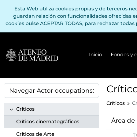
Saltar al contenido principal
Esta Web utiliza cookies propias y de terceros n
guardan relación con funcionalidades ofrecidas 
cookies pulse ACEPTAR TODAS, para rechazar todas 
Inicio
Fondos y c
Crític
Navegar Actor occupations:
Críticos
C
Críticos
Área de
Críticos cinematográficos
Críticos de Arte
T