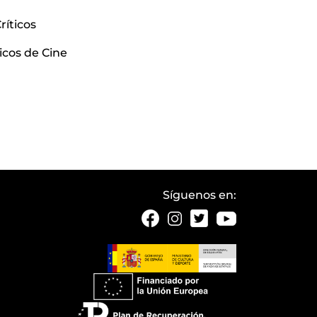
ríticos
icos de Cine
Síguenos en: