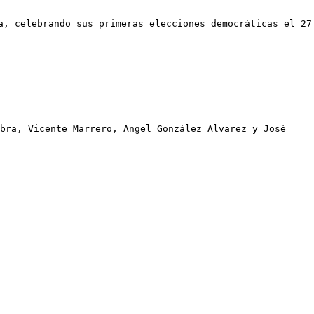
a, celebrando sus primeras elecciones democráticas el 27
mbra, Vicente Marrero, Angel González Alvarez y José