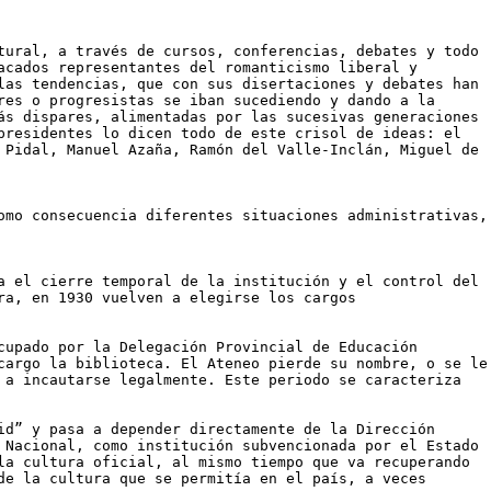
tural, a través de cursos, conferencias, debates y todo
acados representantes del romanticismo liberal y
las tendencias, que con sus disertaciones y debates han
res o progresistas se iban sucediendo y dando a la
ás dispares, alimentadas por las sucesivas generaciones
presidentes lo dicen todo de este crisol de ideas: el
 Pidal, Manuel Azaña, Ramón del Valle-Inclán, Miguel de
omo consecuencia diferentes situaciones administrativas,
a el cierre temporal de la institución y el control del
ra, en 1930 vuelven a elegirse los cargos
cupado por la Delegación Provincial de Educación
cargo la biblioteca. El Ateneo pierde su nombre, o se le
 a incautarse legalmente. Este periodo se caracteriza
id” y pasa a depender directamente de la Dirección
 Nacional, como institución subvencionada por el Estado
la cultura oficial, al mismo tiempo que va recuperando
de la cultura que se permitía en el país, a veces