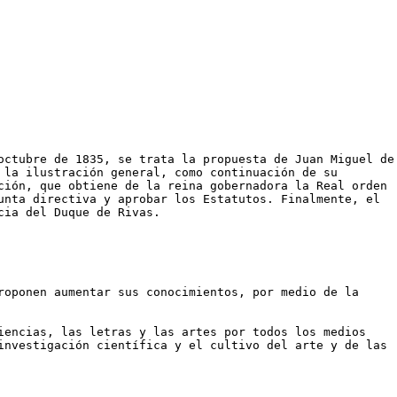
octubre de 1835, se trata la propuesta de Juan Miguel de
 la ilustración general, como continuación de su
ción, que obtiene de la reina gobernadora la Real orden
unta directiva y aprobar los Estatutos. Finalmente, el
cia del Duque de Rivas.
roponen aumentar sus conocimientos, por medio de la
iencias, las letras y las artes por todos los medios
investigación científica y el cultivo del arte y de las