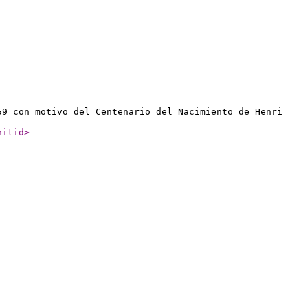
59 con motivo del Centenario del Nacimiento de Henri
nitid
>