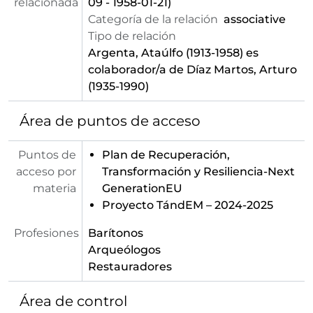
relacionada
09 - 1958-01-21)
Categoría de la relación
associative
Tipo de relación
Argenta, Ataúlfo (1913-1958)
es
colaborador/a de Díaz Martos, Arturo
(1935-1990)
Área de puntos de acceso
Puntos de
Plan de Recuperación,
acceso por
Transformación y Resiliencia-Next
materia
GenerationEU
Proyecto TándEM – 2024-2025
Profesiones
Barítonos
Arqueólogos
Restauradores
Área de control