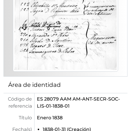
[Primera división de fondo] SECRETARÍA - Secretaría
[Segunda división de fondo] JUNTA GENERAL - Junta General de socios del Ateneo de Madrid
[Segunda división de fondo] JUNTA DE GOBIERNO - Documentación relativa a la Junta de Gobierno del Ateneo de Madrid
Área de identidad
Código de
ES 28079 AAM AM-ANT-SECR-SOC-
referencia
LIS-01-1838-01
Título
Enero 1838
Fecha(s)
1838-01-31 (Creación)