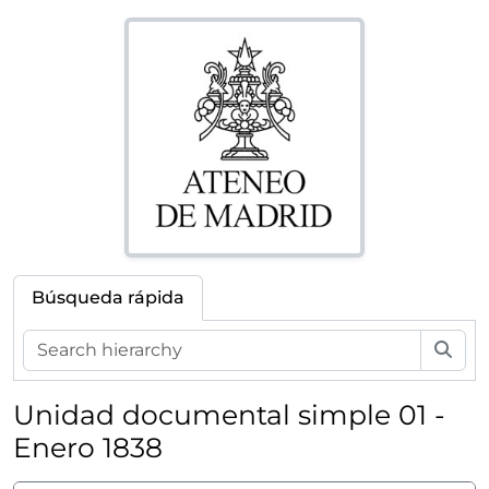
Búsqueda rápida
Bús
Unidad documental simple 01 -
Enero 1838