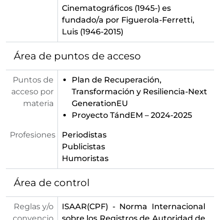
Cinematográficos (1945-)
es
fundado/a por Figuerola-Ferretti,
Luis (1946-2015)
Área de puntos de acceso
Puntos de
Plan de Recuperación,
acceso por
Transformación y Resiliencia-Next
materia
GenerationEU
Proyecto TándEM – 2024-2025
Profesiones
Periodistas
Publicistas
Humoristas
Área de control
Reglas y/o
ISAAR(CPF) - Norma Internacional
convencio
sobre los Registros de Autoridad de