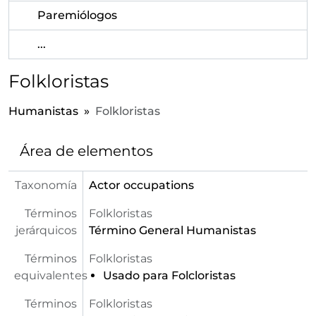
Paremiólogos
...
Folkloristas
Humanistas
Folkloristas
Área de elementos
Taxonomía
Actor occupations
Términos
Folkloristas
jerárquicos
Término General
Humanistas
Términos
Folkloristas
equivalentes
Usado para Folcloristas
Términos
Folkloristas