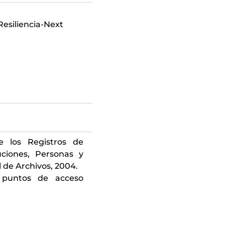
esiliencia-Next
e los Registros de
uciones, Personas y
l de Archivos, 2004.
 puntos de acceso