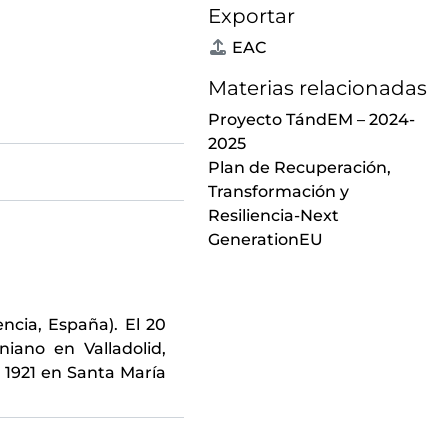
Exportar
EAC
Materias relacionadas
Proyecto TándEM – 2024-
2025
Plan de Recuperación,
Transformación y
Resiliencia-Next
GenerationEU
ncia, España). El 20
iano en Valladolid,
 1921 en Santa María