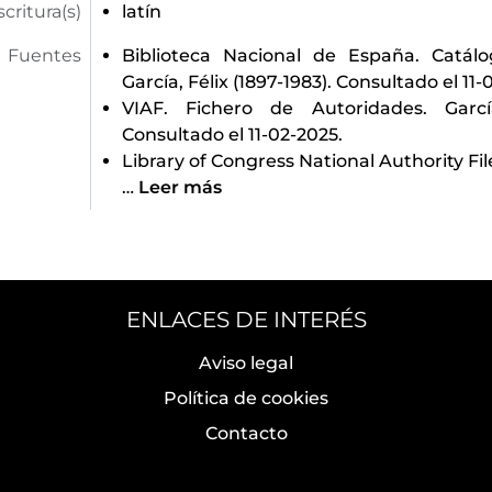
scritura(s)
latín
Fuentes
Biblioteca Nacional de España. Catál
García, Félix (1897-1983). Consultado el 11-
VIAF. Fichero de Autoridades. García
Consultado el 11-02-2025.
Library of Congress National Authority File. 
…
Leer más
ENLACES DE INTERÉS
Aviso legal
Política de cookies
Contacto