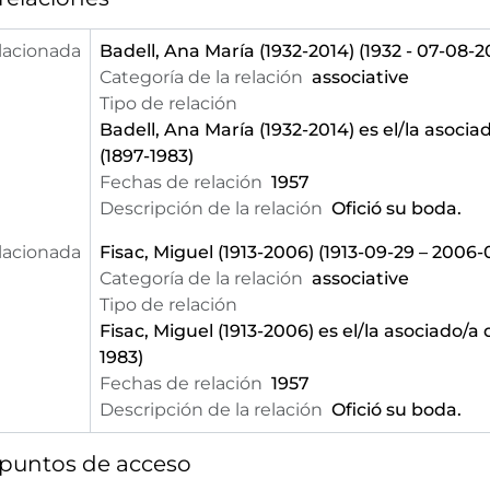
lacionada
Badell, Ana María (1932-2014)
(1932 - 07-08-2
Categoría de la relación
associative
Tipo de relación
Badell, Ana María (1932-2014)
es el/la asociad
(1897-1983)
Fechas de relación
1957
Descripción de la relación
Ofició su boda.
lacionada
Fisac, Miguel (1913-2006)
(1913-09-29 – 2006-
Categoría de la relación
associative
Tipo de relación
Fisac, Miguel (1913-2006)
es el/la asociado/a d
1983)
Fechas de relación
1957
Descripción de la relación
Ofició su boda.
 puntos de acceso