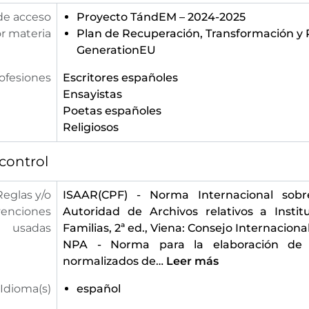
de acceso
Proyecto TándEM – 2024-2025
r materia
Plan de Recuperación, Transformación y R
GenerationEU
ofesiones
Escritores españoles
Ensayistas
Poetas españoles
Religiosos
control
Reglas y/o
ISAAR(CPF) - Norma Internacional sobr
enciones
Autoridad de Archivos relativos a Instit
usadas
Familias, 2ª ed., Viena: Consejo Internaciona
NPA - Norma para la elaboración de
normalizados de
…
Leer más
Idioma(s)
español