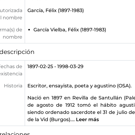
utorizada
García, Félix (1897-1983)
l nombre
orma(s) de
García Vielba, Félix (1897-1983)
nombre
descripción
Fechas de
1897-02-25 - 1998-03-29
existencia
Historia
Escritor, ensayista, poeta y agustino (OSA).
Nació en 1897 en Revilla de Santullán (Pale
de agosto de 1912 tomó el hábito agustin
siendo ordenado sacerdote el 31 de julio de
de la Vid (Burgos).
…
Leer más
relaciones