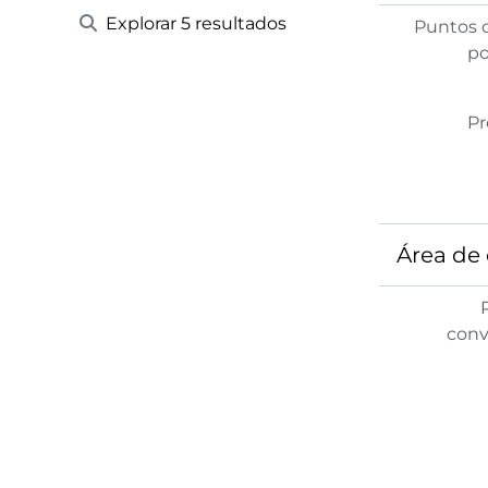
Explorar 5 resultados
Puntos 
po
Pr
Área de 
conv