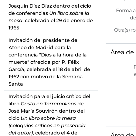
Joaquín Díez Díaz dentro del ciclo
Forma a
de conferencias
Un libro sobre la
de
mesa
, celebrada el 29 de enero de
1965
Otra(s) f
Invitación del presidente del
Ateneo de Madrid para la
Área de 
conferencia "Dios a la hora de la
muerte" ofrecida por P. Félix
García, celebrada el 18 de abril de
1962 con motivo de la Semana
Santa
Invitación para el juicio crítico del
libro
Cristo en Torremolinos
de
José María Souvirón dentro del
ciclo
Un libro sobre la mesa
(coloquios críticos en presencia
del autor)
, celebrado el 4 de
Área de 