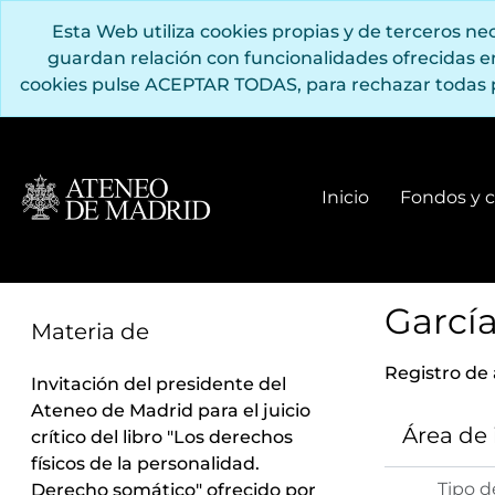
Saltar al contenido principal
Esta Web utiliza cookies propias y de terceros n
guardan relación con funcionalidades ofrecidas 
cookies pulse ACEPTAR TODAS, para rechazar todas 
Inicio
Fondos y c
García
Materia de
Registro de
Invitación del presidente del
Ateneo de Madrid para el juicio
Área de
crítico del libro "Los derechos
físicos de la personalidad.
Tipo d
Derecho somático" ofrecido por