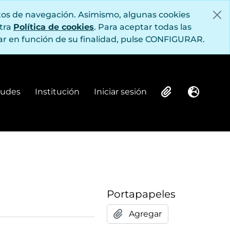
itos de navegación. Asimismo, algunas cookies
stra
Política de cookies
. Para aceptar todas las
r en función de su finalidad, pulse CONFIGURAR.
itudes
Institución
Iniciar sesión
Institución
Iniciar sesión
Clipboard
Idioma
Portapapeles
Agregar