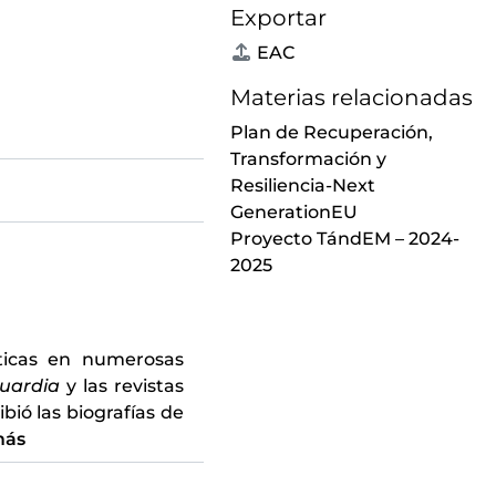
Exportar
EAC
Materias relacionadas
Plan de Recuperación,
Transformación y
Resiliencia-Next
GenerationEU
Proyecto TándEM – 2024-
2025
íticas en numerosas
uardia
y las revistas
ribió las biografías de
más