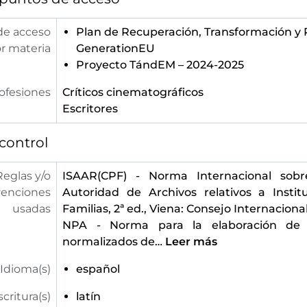
de acceso
Plan de Recuperación, Transformación y R
r materia
GenerationEU
Proyecto TándEM – 2024-2025
ofesiones
Críticos cinematográficos
Escritores
control
Reglas y/o
ISAAR(CPF) - Norma Internacional sobr
enciones
Autoridad de Archivos relativos a Instit
usadas
Familias, 2ª ed., Viena: Consejo Internaciona
NPA - Norma para la elaboración de
normalizados de
…
Leer más
Idioma(s)
español
scritura(s)
latín