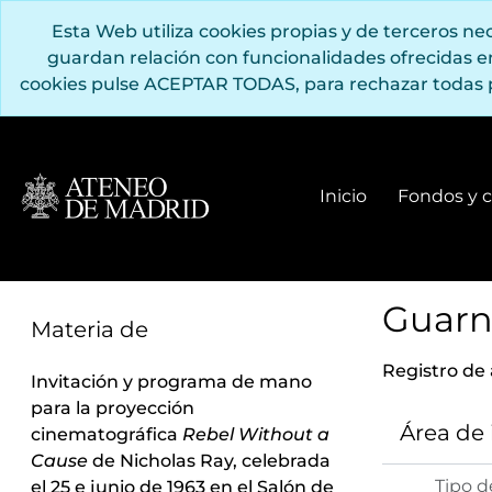
Saltar al contenido principal
Esta Web utiliza cookies propias y de terceros n
guardan relación con funcionalidades ofrecidas 
cookies pulse ACEPTAR TODAS, para rechazar todas 
Inicio
Fondos y c
Guarne
Materia de
Registro de
Invitación y programa de mano
para la proyección
Área de
cinematográfica
Rebel Without a
Cause
de Nicholas Ray, celebrada
Tipo d
el 25 e junio de 1963 en el Salón de