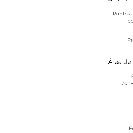
Puntos 
po
Pr
Área de 
conv
E