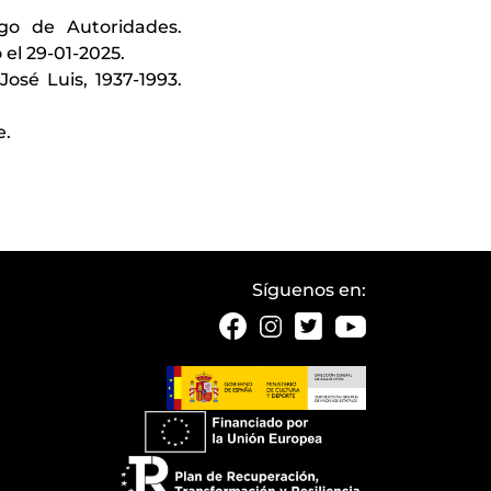
ogo de Autoridades.
 el 29-01-2025.
osé Luis, 1937-1993.
e.
Síguenos en: