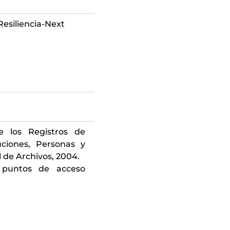
esiliencia-Next
e los Registros de
uciones, Personas y
l de Archivos, 2004.
 puntos de acceso