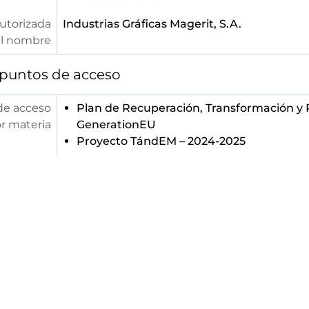
utorizada
Industrias Gráficas Magerit, S.A.
l nombre
 puntos de acceso
de acceso
Plan de Recuperación, Transformación y R
r materia
GenerationEU
Proyecto TándEM – 2024-2025