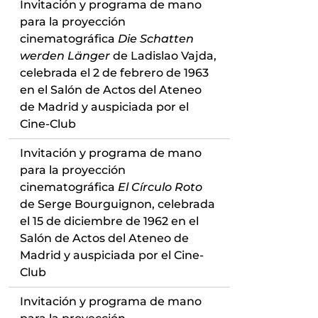
Invitación y programa de mano
para la proyección
cinematográfica
Die Schatten
werden Länger
de Ladislao Vajda,
celebrada el 2 de febrero de 1963
en el Salón de Actos del Ateneo
de Madrid y auspiciada por el
Cine-Club
Invitación y programa de mano
para la proyección
cinematográfica
El Círculo Roto
de Serge Bourguignon, celebrada
el 15 de diciembre de 1962 en el
Salón de Actos del Ateneo de
Madrid y auspiciada por el Cine-
Club
Invitación y programa de mano