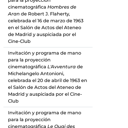
para la proyección
cinematográfica
Hombres de
Aran
de Robert J. Flaherty,
celebrada el 16 de marzo de 1963
en el Salón de Actos del Ateneo
de Madrid y auspiciada por el
Cine-Club
Invitación y programa de mano
para la proyección
cinematográfica
L'Avventura
de
Michelangelo Antonioni,
celebrada el 20 de abril de 1963 en
el Salón de Actos del Ateneo de
Madrid y auspiciada por el Cine-
Club
Invitación y programa de mano
para la proyección
cinematográfica
Le Quai des