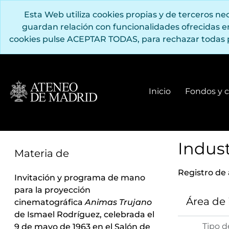
Saltar al contenido principal
Esta Web utiliza cookies propias y de terceros n
guardan relación con funcionalidades ofrecidas 
cookies pulse ACEPTAR TODAS, para rechazar todas 
Inicio
Fondos y c
Indust
Materia de
Registro de
Invitación y programa de mano
para la proyección
Área de
cinematográfica
Animas Trujano
de Ismael Rodríguez, celebrada el
Tipo d
9 de mayo de 1963 en el Salón de