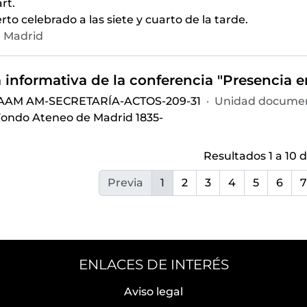
rt.
rto celebrado a las siete y cuarto de la tarde.
 Madrid
 AAM AM-SECRETARÍA-ACTOS-209-31
·
Unidad documen
ondo Ateneo de Madrid 1835-
Resultados 1 a 10 d
Previa
1
2
3
4
5
6
7
ENLACES DE INTERÉS
Aviso legal