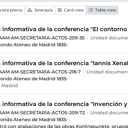
ista previa
Jerarquía
Card view
Table view
 AAM AM-SECRETARÍA-ACTOS-209-35
·
Unidad documen
ondo Ateneo de Madrid 1835-
 AAM AM-SECRETARÍA-ACTOS-218-7
·
Unidad document
ondo Ateneo de Madrid 1835-
 Madrid
 AAM AM-SECRETARÍA-ACTOS-209-72
·
Unidad documen
ondo Ateneo de Madrid 1835-
stró con grabaciones de las obras
Kontrapunkte
, grupos