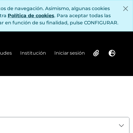
itos de navegación. Asimismo, algunas cookies
stra
Política de cookies
. Para aceptar todas las
r en función de su finalidad, pulse CONFIGURAR.
itudes
Institución
Iniciar sesión
Institución
Iniciar sesión
Clipboard
Idioma