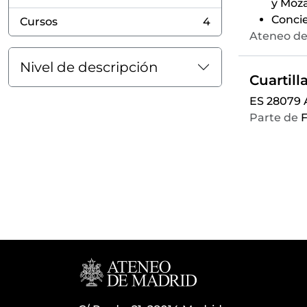
, 5 resultados
y Moza
Concie
Cursos
4
, 4 resultados
Ateneo de
Nivel de descripción
ES 28079
Parte de
F