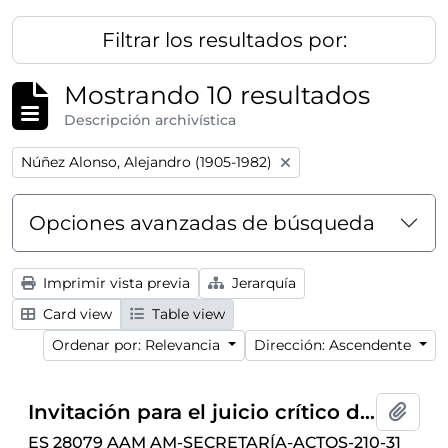
Filtrar los resultados por:
Mostrando 10 resultados
Descripción archivística
Remove filter:
Núñez Alonso, Alejandro (1905-1982)
Opciones avanzadas de búsqueda
Imprimir vista previa
Jerarquía
Card view
Table view
Ordenar por: Relevancia
Dirección: Ascendente
Invitación para el juicio crítico de la novela
Añadi
ES 28079 AAM AM-SECRETARÍA-ACTOS-210-31