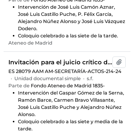
Intervención de José Luis Camón Aznar,
José Luis Castillo Puche, P. Félix García,
Alejandro Núñez Alonso y José Luis Vázquez
Dodero.
Coloquio celebrado a las siete de la tarde.
Ateneo de Madrid
Invitación para el juicio crítico del libro
Añadi
ES 28079 AAM AM-SECRETARÍA-ACTOS-214-24
·
Unidad documental simple
·
s.f.
Parte de
Fondo Ateneo de Madrid 1835-
Intervención del Gaspar Gómez de la Serna,
Ramón Barce, Carmen Bravo Villasante,
José Luis Castillo Puche y Alejandro Núñez
Alonso.
Coloquio celebrado a las siete y media de la
tarde.