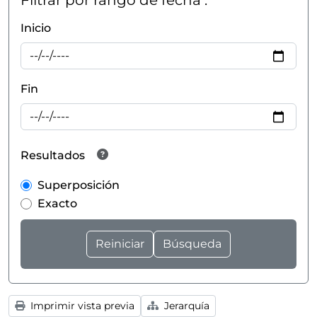
Filtrar por rango de fecha :
Inicio
Fin
Resultados
Superposición
Exacto
Imprimir vista previa
Jerarquía