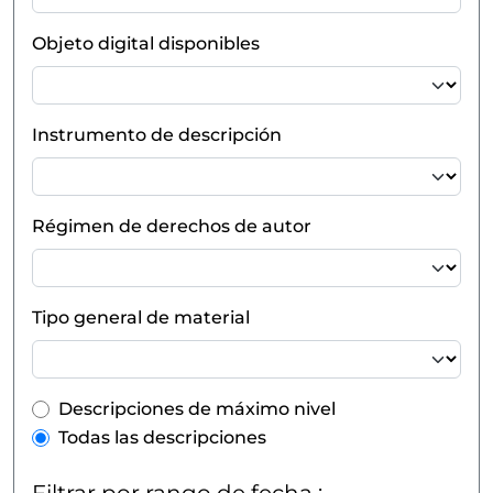
Objeto digital disponibles
Instrumento de descripción
Régimen de derechos de autor
Tipo general de material
Top-level description filter
Descripciones de máximo nivel
Todas las descripciones