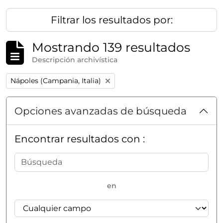
Filtrar los resultados por:
Mostrando 139 resultados
Descripción archivística
Remove filter:
Nápoles (Campania, Italia)
Opciones avanzadas de búsqueda
Encontrar resultados con :
en