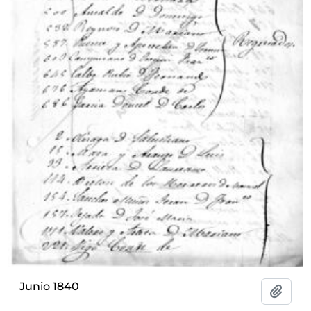
Junio 1840
Add t