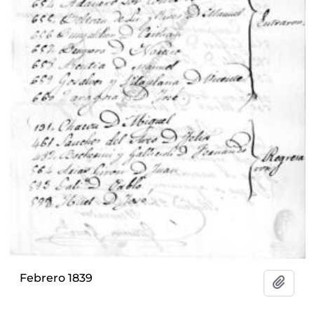
Febrero 1839
Add t