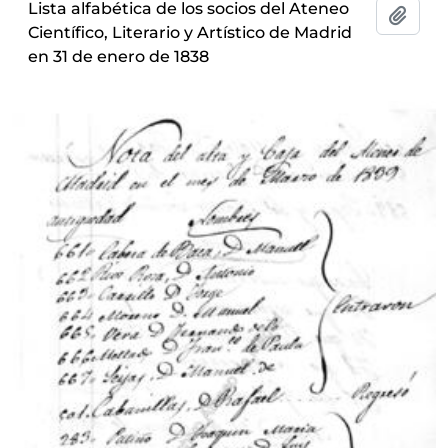
Lista alfabética de los socios del Ateneo
Add t
Científico, Literario y Artístico de Madrid
en 31 de enero de 1838