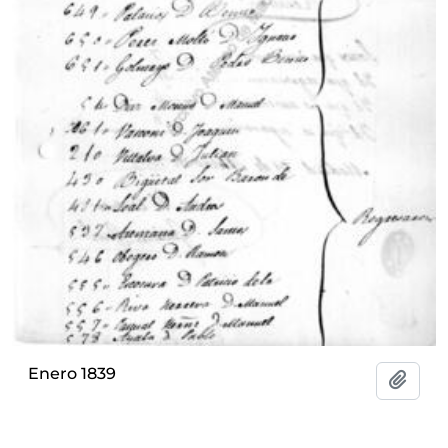
Enero 1839
Add t