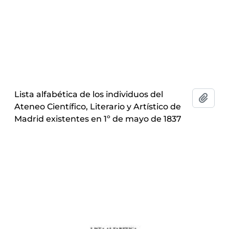
Lista alfabética de los individuos del
Add t
Ateneo Científico, Literario y Artístico de
Madrid existentes en 1º de mayo de 1837