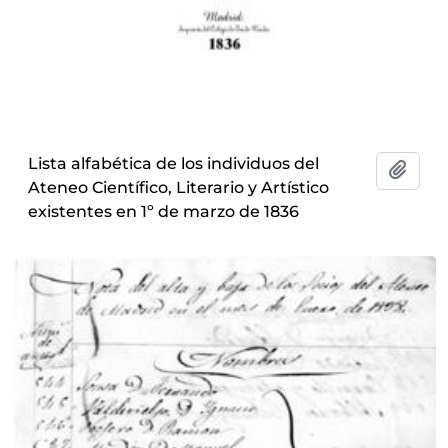
Lista alfabética de los individuos del
Add t
Ateneo Científico, Literario y Artístico
existentes en 1º de marzo de 1836