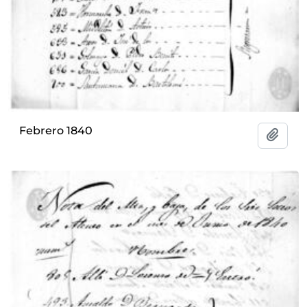
Febrero 1840
Add t