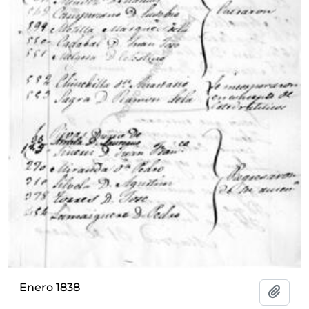
Enero 1838
Add t