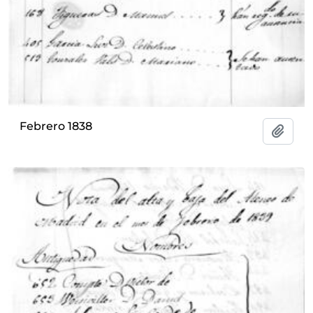
Febrero 1838
Add t