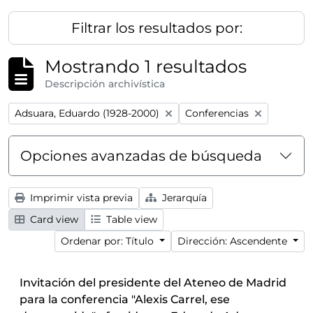
Filtrar los resultados por:
Mostrando 1 resultados
Descripción archivística
Remove filter:
Remove filter:
Adsuara, Eduardo (1928-2000)
Conferencias
Opciones avanzadas de búsqueda
Imprimir vista previa
Jerarquía
Card view
Table view
Ordenar por: Título
Dirección: Ascendente
Invitación del presidente del Ateneo de Madrid
para la conferencia "Alexis Carrel, ese