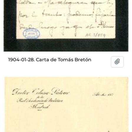
1904-01-28. Carta de Tomás Bretón
Añadi