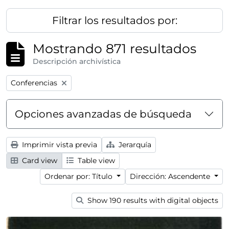
Filtrar los resultados por:
Mostrando 871 resultados
Descripción archivística
Remove filter:
Conferencias
Opciones avanzadas de búsqueda
Imprimir vista previa
Jerarquía
Card view
Table view
Ordenar por: Título
Dirección: Ascendente
Show 190 results with digital objects