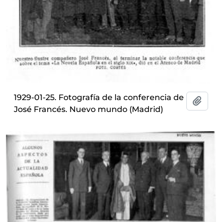
1929-01-25. Fotografía de la conferencia de
Añadi
José Francés. Nuevo mundo (Madrid)