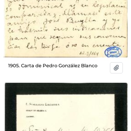
1905. Carta de Pedro González Blanco
Añadi