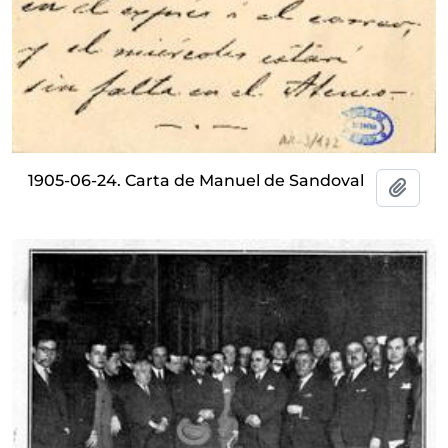
1905-06-24. Carta de Manuel de Sandoval
Añadi