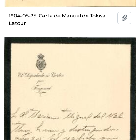
1904-05-25. Carta de Manuel de Tolosa
Añadi
Latour