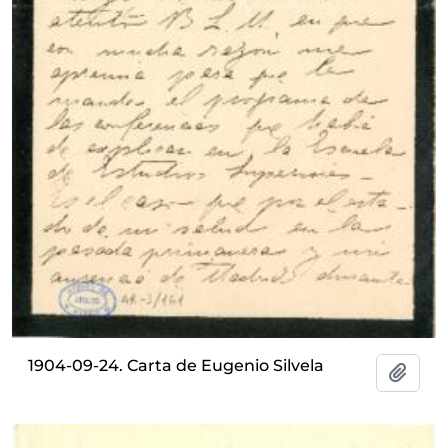
1904-09-24. Carta de Eugenio Silvela
Añadi