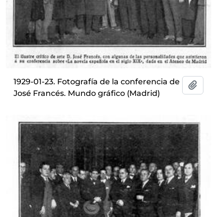
1929-01-23. Fotografía de la conferencia de
Añadi
José Francés. Mundo gráfico (Madrid)