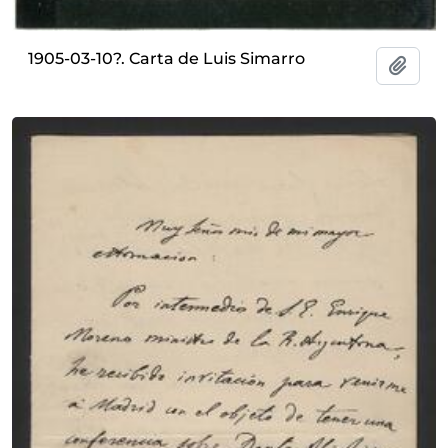
1905-03-10?. Carta de Luis Simarro
Añadi