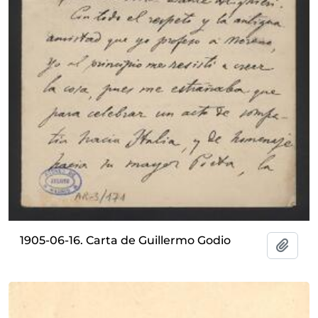
1905-06-16. Carta de Guillermo Godio
Añadi