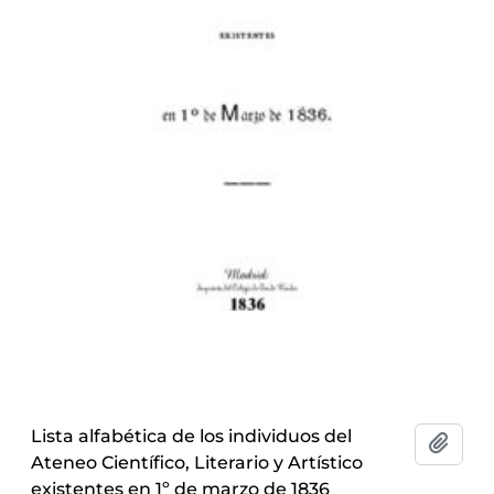
Lista alfabética de los individuos del
Add t
Ateneo Científico, Literario y Artístico
existentes en 1º de marzo de 1836