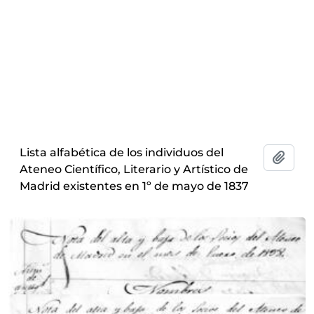
Lista alfabética de los individuos del
Add t
Ateneo Científico, Literario y Artístico de
Madrid existentes en 1º de mayo de 1837