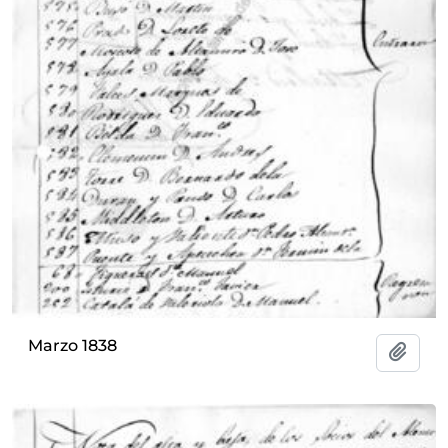
Marzo 1838
Add t