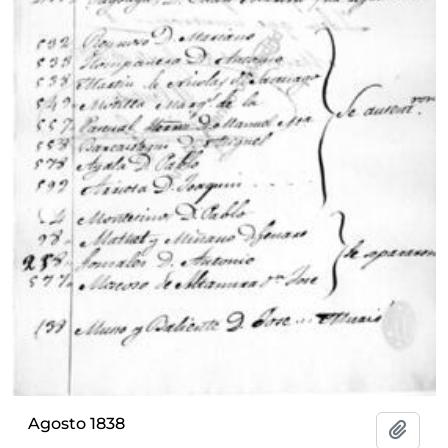
Agosto 1838
Add t