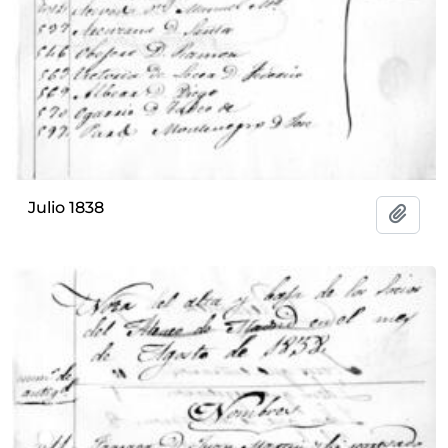
Julio 1838
Add t