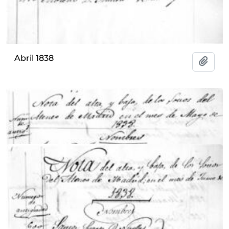
Abril 1838
Add t