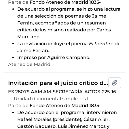
Parte de
Fondo Ateneo de Madrid 1835-
De acuerdo al programa, se hizo una lectura
de una selección de poemas de Jaime
Ferrán, acompañados de un resumen
crítico de los mismo realizado por Carlos
Murciano.
La invitación incluye el poema
El hombre
de
Jaime Ferrán.
Impreso por Aguirre Campano.
Ateneo de Madrid
Invitación para el juicio crítico del libro de
Añadi
ES 28079 AAM AM-SECRETARÍA-ACTOS-225-16
·
Unidad documental simple
·
s.f.
Parte de
Fondo Ateneo de Madrid 1835-
De acuerdo con el programa, intervinieron
Rafael Morales (presidente), César Aller,
Gastón Baquero, Luis Jiménez Martos y