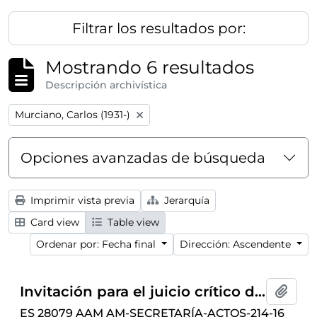
Filtrar los resultados por:
Mostrando 6 resultados
Descripción archivística
Remove filter:
Murciano, Carlos (1931-)
Opciones avanzadas de búsqueda
Imprimir vista previa
Jerarquía
Card view
Table view
Ordenar por: Fecha final
Dirección: Ascendente
Invitación para el juicio crítico del libro
L
Añadi
ES 28079 AAM AM-SECRETARÍA-ACTOS-214-16