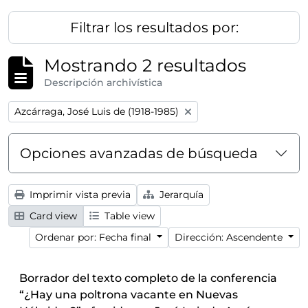
Filtrar los resultados por:
Mostrando 2 resultados
Descripción archivística
Remove filter:
Azcárraga, José Luis de (1918-1985)
Opciones avanzadas de búsqueda
Imprimir vista previa
Jerarquía
Card view
Table view
Ordenar por: Fecha final
Dirección: Ascendente
Borrador del texto completo de la conferencia
“¿Hay una poltrona vacante en Nuevas