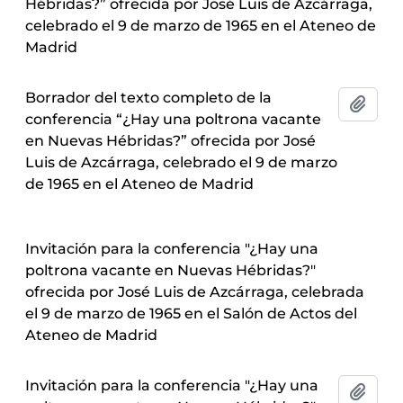
Hébridas?” ofrecida por José Luis de Azcárraga,
celebrado el 9 de marzo de 1965 en el Ateneo de
Madrid
Borrador del texto completo de la
Añadi
conferencia “¿Hay una poltrona vacante
en Nuevas Hébridas?” ofrecida por José
Luis de Azcárraga, celebrado el 9 de marzo
de 1965 en el Ateneo de Madrid
Invitación para la conferencia "¿Hay una
poltrona vacante en Nuevas Hébridas?"
ofrecida por José Luis de Azcárraga, celebrada
el 9 de marzo de 1965 en el Salón de Actos del
Ateneo de Madrid
Invitación para la conferencia "¿Hay una
Añadi