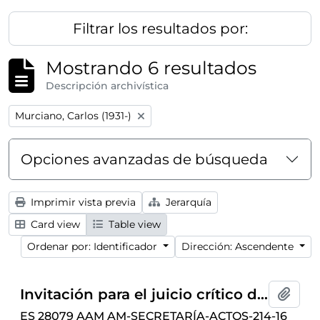
Filtrar los resultados por:
Mostrando 6 resultados
Descripción archivística
Remove filter:
Murciano, Carlos (1931-)
Opciones avanzadas de búsqueda
Imprimir vista previa
Jerarquía
Card view
Table view
Ordenar por: Identificador
Dirección: Ascendente
Invitación para el juicio crítico del libro
L
Añadi
ES 28079 AAM AM-SECRETARÍA-ACTOS-214-16