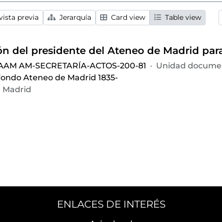
ista previa
Jerarquía
Card view
Table view
 AAM AM-SECRETARÍA-ACTOS-200-81
·
Unidad documen
ondo Ateneo de Madrid 1835-
 Madrid
ENLACES DE INTERÉS