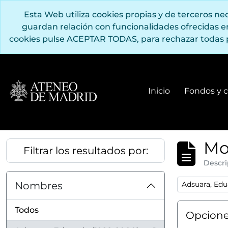
Saltar al contenido principal
Esta Web utiliza cookies propias y de terceros n
guardan relación con funcionalidades ofrecidas 
cookies pulse ACEPTAR TODAS, para rechazar todas 
Inicio
Fondos y c
Mo
Filtrar los resultados por:
Descri
Remove filter
Nombres
Adsuara, Edu
Todos
Opcione