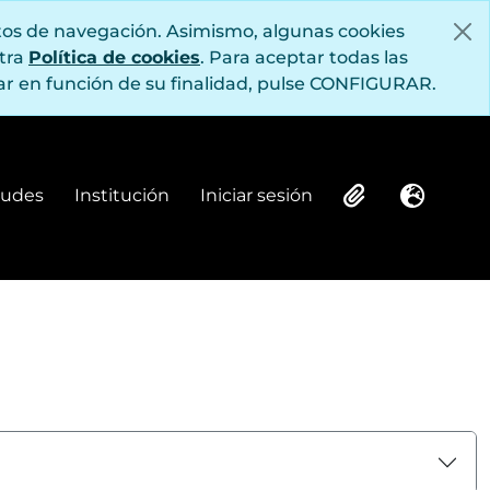
itos de navegación. Asimismo, algunas cookies
stra
Política de cookies
. Para aceptar todas las
r en función de su finalidad, pulse CONFIGURAR.
itudes
Institución
Iniciar sesión
Institución
Iniciar sesión
Clipboard
Idioma