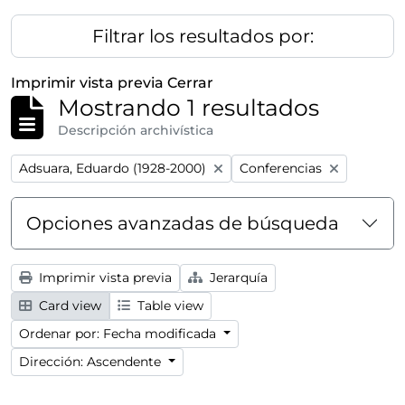
Filtrar los resultados por:
Imprimir vista previa
Cerrar
Mostrando 1 resultados
Descripción archivística
Remove filter:
Remove filter:
Adsuara, Eduardo (1928-2000)
Conferencias
Opciones avanzadas de búsqueda
Imprimir vista previa
Jerarquía
Card view
Table view
Ordenar por: Fecha modificada
Dirección: Ascendente