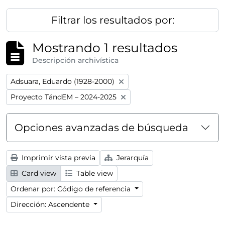
Filtrar los resultados por:
Mostrando 1 resultados
Descripción archivística
Remove filter:
Adsuara, Eduardo (1928-2000)
Remove filter:
Proyecto TándEM – 2024-2025
Opciones avanzadas de búsqueda
Imprimir vista previa
Jerarquía
Card view
Table view
Ordenar por: Código de referencia
Dirección: Ascendente