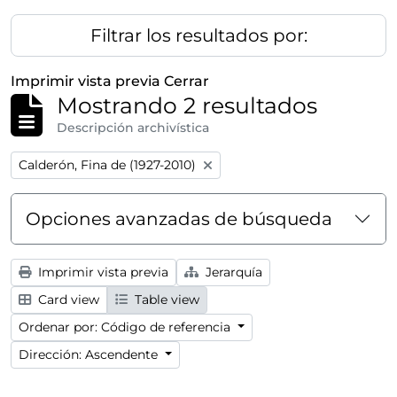
Filtrar los resultados por:
Imprimir vista previa
Cerrar
Mostrando 2 resultados
Descripción archivística
Remove filter:
Calderón, Fina de (1927-2010)
Opciones avanzadas de búsqueda
Imprimir vista previa
Jerarquía
Card view
Table view
Ordenar por: Código de referencia
Dirección: Ascendente