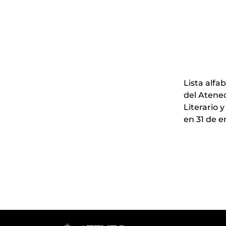
Lista alfab
del Ateneo
Literario 
en 31 de e