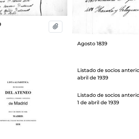
9
Add to clipboard
Agosto 1839
Listado de socios anterio
abril de 1939
Listado de socios anteri
1 de abril de 1939