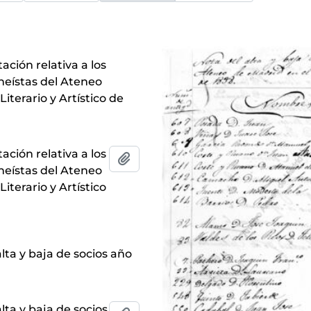
ción relativa a los
neístas del Ateneo
 Literario y Artístico de
ción relativa a los
Add to clipboard
neístas del Ateneo
 Literario y Artístico
d
lta y baja de socios año
lta y baja de socios