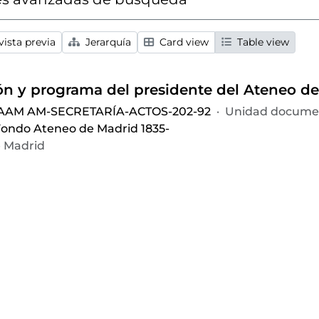
ista previa
Jerarquía
Card view
Table view
 AAM AM-SECRETARÍA-ACTOS-202-92
·
Unidad documen
ondo Ateneo de Madrid 1835-
 Madrid