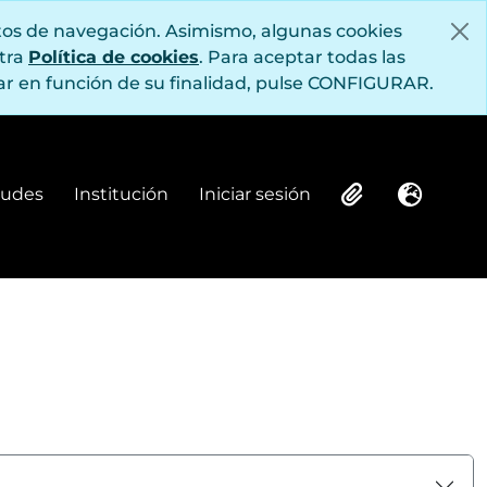
itos de navegación. Asimismo, algunas cookies
stra
Política de cookies
. Para aceptar todas las
r en función de su finalidad, pulse CONFIGURAR.
itudes
Institución
Iniciar sesión
Institución
Iniciar sesión
Clipboard
Idioma