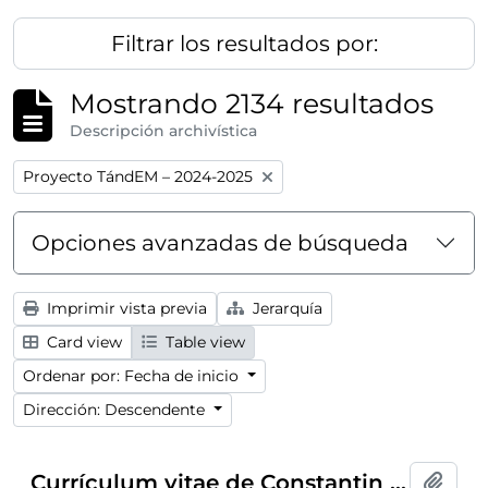
Filtrar los resultados por:
Mostrando 2134 resultados
Descripción archivística
Remove filter:
Proyecto TándEM – 2024-2025
Opciones avanzadas de búsqueda
Imprimir vista previa
Jerarquía
Card view
Table view
Ordenar por: Fecha de inicio
Dirección: Descendente
Currículum vitae de Constantin C. Giurescu
Añadi