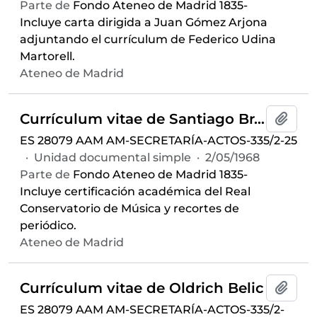
Parte de
Fondo Ateneo de Madrid 1835-
Incluye carta dirigida a Juan Gómez Arjona
adjuntando el currículum de Federico Udina
Martorell.
Ateneo de Madrid
Currículum vitae de Santiago Bravo Calderón
Añadi
ES 28079 AAM AM-SECRETARÍA-ACTOS-335/2-25
·
Unidad documental simple
·
2/05/1968
Parte de
Fondo Ateneo de Madrid 1835-
Incluye certificación académica del Real
Conservatorio de Música y recortes de
periódico.
Ateneo de Madrid
Currículum vitae de Oldrich Belic
Añadi
ES 28079 AAM AM-SECRETARÍA-ACTOS-335/2-