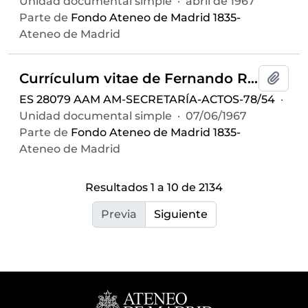
Unidad documental simple
·
abril de 1967
Parte de
Fondo Ateneo de Madrid 1835-
Ateneo de Madrid
Currículum vitae de Fernando Ruiz Coca
Añadi
ES 28079 AAM AM-SECRETARÍA-ACTOS-78/54
·
Unidad documental simple
·
07/06/1967
Parte de
Fondo Ateneo de Madrid 1835-
Ateneo de Madrid
Resultados 1 a 10 de 2134
Previa
Siguiente