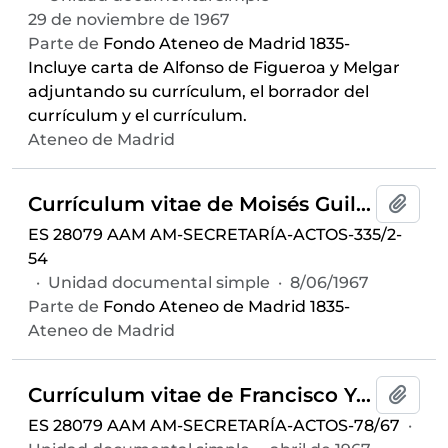
29 de noviembre de 1967
Parte de
Fondo Ateneo de Madrid 1835-
Incluye carta de Alfonso de Figueroa y Melgar
adjuntando su currículum, el borrador del
currículum y el currículum.
Ateneo de Madrid
Currículum vitae de Moisés Guillamón Salcedo
Añadi
ES 28079 AAM AM-SECRETARÍA-ACTOS-335/2-
54
·
Unidad documental simple
·
8/06/1967
Parte de
Fondo Ateneo de Madrid 1835-
Ateneo de Madrid
Currículum vitae de Francisco Yélamos Romera
Añadi
ES 28079 AAM AM-SECRETARÍA-ACTOS-78/67
·