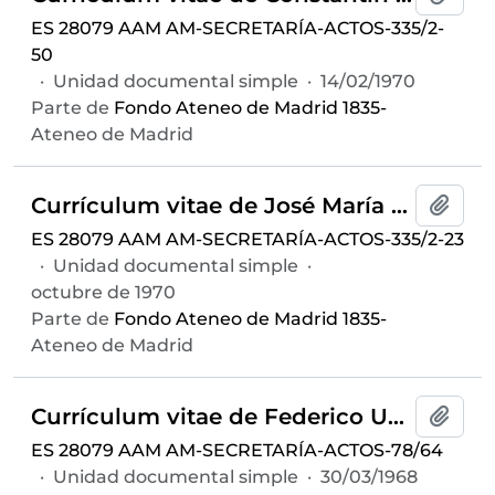
ES 28079 AAM AM-SECRETARÍA-ACTOS-335/2-
50
·
Unidad documental simple
·
14/02/1970
Parte de
Fondo Ateneo de Madrid 1835-
Ateneo de Madrid
Currículum vitae de José María Blanc Garrido
Añadi
ES 28079 AAM AM-SECRETARÍA-ACTOS-335/2-23
·
Unidad documental simple
·
octubre de 1970
Parte de
Fondo Ateneo de Madrid 1835-
Ateneo de Madrid
Currículum vitae de Federico Udina Martorell
Añadi
ES 28079 AAM AM-SECRETARÍA-ACTOS-78/64
·
Unidad documental simple
·
30/03/1968