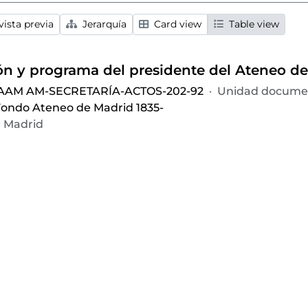
ista previa
Jerarquía
Card view
Table view
 AAM AM-SECRETARÍA-ACTOS-202-92
·
Unidad documen
ondo Ateneo de Madrid 1835-
 Madrid