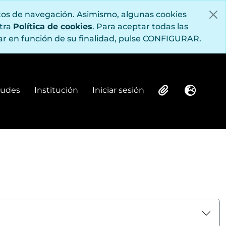
itos de navegación. Asimismo, algunas cookies
stra
Política de cookies
. Para aceptar todas las
r en función de su finalidad, pulse CONFIGURAR.
itudes
Institución
Iniciar sesión
Institución
Iniciar sesión
Clipboard
Idioma