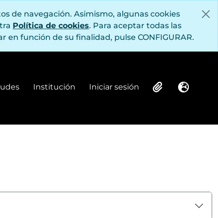
itos de navegación. Asimismo, algunas cookies
stra
Política de cookies
. Para aceptar todas las
r en función de su finalidad, pulse CONFIGURAR.
itudes
Institución
Iniciar sesión
Institución
Iniciar sesión
Clipboard
Idioma