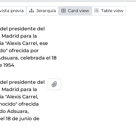
ista previa
Jerarquía
Card view
Table view
 del presidente del
 Madrid para la
a "Alexis Carrel, ese
do" ofrecida por
dsuara, celebrada el 18
e 1954
 del presidente del
Añadir al portapapeles
 Madrid para la
a "Alexis Carrel,
nocido" ofrecida
do Adsuara,
el 18 de junio de