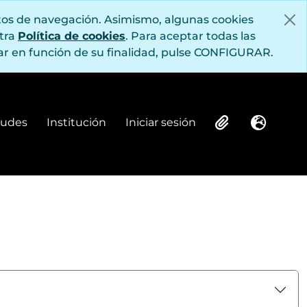
itos de navegación. Asimismo, algunas cookies
stra
Política de cookies
. Para aceptar todas las
r en función de su finalidad, pulse CONFIGURAR.
itudes
Institución
Iniciar sesión
Institución
Iniciar sesión
Clipboard
Idioma