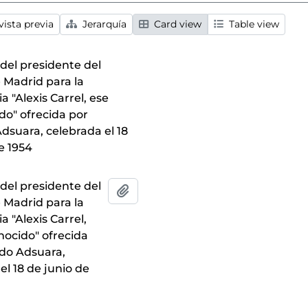
ista previa
Jerarquía
Card view
Table view
 del presidente del
 Madrid para la
a "Alexis Carrel, ese
do" ofrecida por
dsuara, celebrada el 18
e 1954
 del presidente del
Añadir al portapapeles
 Madrid para la
a "Alexis Carrel,
nocido" ofrecida
do Adsuara,
el 18 de junio de