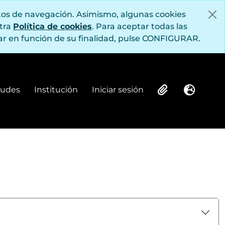
itos de navegación. Asimismo, algunas cookies
stra
Política de cookies
. Para aceptar todas las
r en función de su finalidad, pulse CONFIGURAR.
itudes
Institución
Iniciar sesión
Institución
Iniciar sesión
Clipboard
Idioma