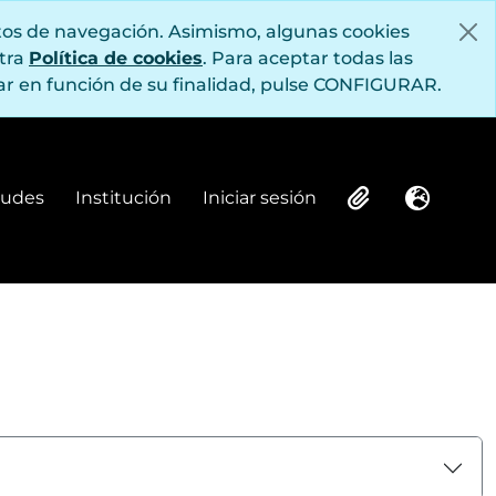
itos de navegación. Asimismo, algunas cookies
stra
Política de cookies
. Para aceptar todas las
r en función de su finalidad, pulse CONFIGURAR.
itudes
Institución
Iniciar sesión
Institución
Iniciar sesión
Clipboard
Idioma