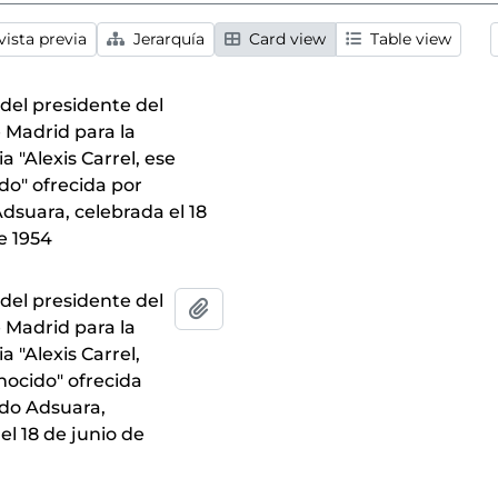
ista previa
Jerarquía
Card view
Table view
 del presidente del
 Madrid para la
a "Alexis Carrel, ese
do" ofrecida por
dsuara, celebrada el 18
e 1954
 del presidente del
Añadir al portapapeles
 Madrid para la
a "Alexis Carrel,
nocido" ofrecida
do Adsuara,
el 18 de junio de