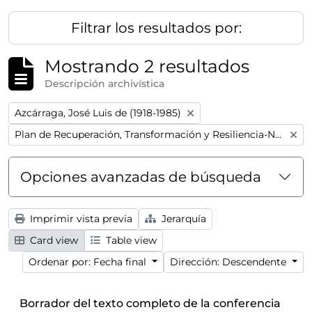
Filtrar los resultados por:
Mostrando 2 resultados
Descripción archivística
Remove filter:
Azcárraga, José Luis de (1918-1985)
Remove filter:
Plan de Recuperación, Transformación y Resiliencia-Next GenerationEU
Opciones avanzadas de búsqueda
Imprimir vista previa
Jerarquía
Card view
Table view
Ordenar por: Fecha final
Dirección: Descendente
Borrador del texto completo de la conferencia