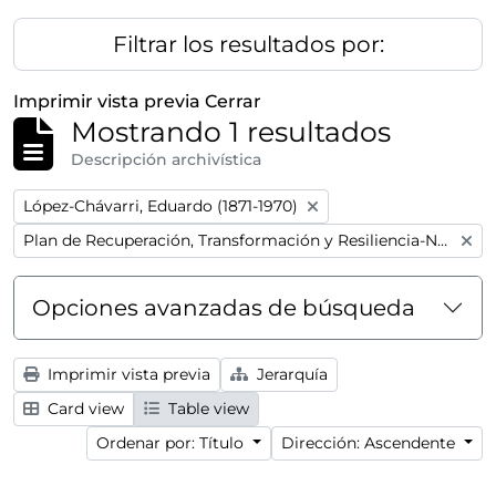
Filtrar los resultados por:
Imprimir vista previa
Cerrar
Mostrando 1 resultados
Descripción archivística
Remove filter:
López-Chávarri, Eduardo (1871-1970)
Remove filter:
Plan de Recuperación, Transformación y Resiliencia-Next GenerationEU
Opciones avanzadas de búsqueda
Imprimir vista previa
Jerarquía
Card view
Table view
Ordenar por: Título
Dirección: Ascendente