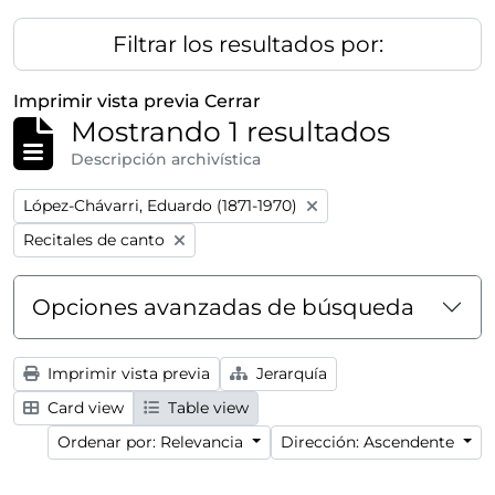
Filtrar los resultados por:
Imprimir vista previa
Cerrar
Mostrando 1 resultados
Descripción archivística
Remove filter:
López-Chávarri, Eduardo (1871-1970)
Remove filter:
Recitales de canto
Opciones avanzadas de búsqueda
Imprimir vista previa
Jerarquía
Card view
Table view
Ordenar por: Relevancia
Dirección: Ascendente