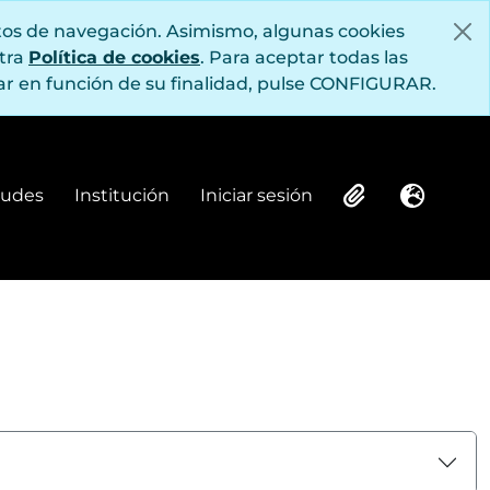
itos de navegación. Asimismo, algunas cookies
stra
Política de cookies
. Para aceptar todas las
r en función de su finalidad, pulse CONFIGURAR.
itudes
Institución
Iniciar sesión
Institución
Iniciar sesión
Clipboard
Idioma