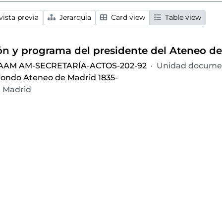
ista previa
Jerarquía
Card view
Table view
 AAM AM-SECRETARÍA-ACTOS-202-92
·
Unidad documen
ondo Ateneo de Madrid 1835-
 Madrid